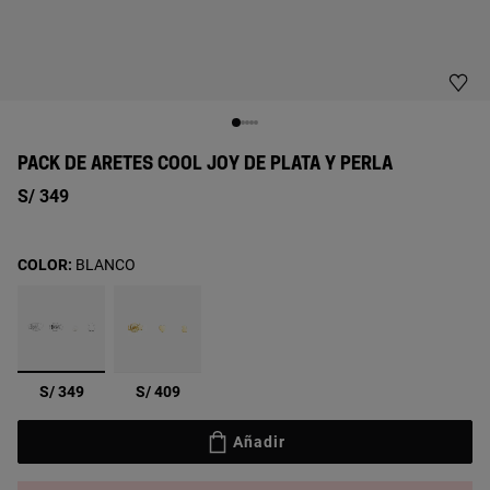
PACK DE ARETES COOL JOY DE PLATA Y PERLA
S/ 349
COLOR:
BLANCO
seleccionado
S/ 349
S/ 409
Añadir