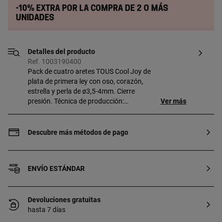
-10% extra por la compra de 2 o más
unidades
Detalles del producto
Ref. 1003190400
Pack de cuatro aretes TOUS Cool Joy de
plata de primera ley con oso, corazón,
estrella y perla de ø3,5-4mm. Cierre
presión. Técnica de producción:
Ver más
Fundición.
Descubre más métodos de pago
ENVÍO ESTÁNDAR
Devoluciones gratuitas
hasta 7 días