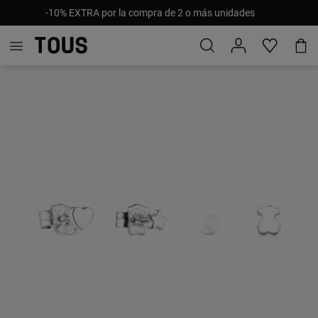
-10% EXTRA por la compra de 2 o más unidades