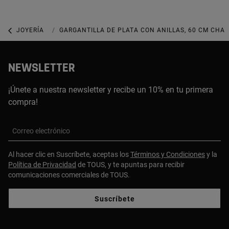
JOYERÍA
COLLARES
GARGANTILLA DE PLATA CON ANILLAS, 60 CM CHAI
NEWSLETTER
¡Únete a nuestra newsletter y recibe un 10% en tu primera
compra!
Correo electrónico
Al hacer clic en Suscríbete, aceptas los
Términos y Condiciones
y la
Política de Privacidad
de TOUS, y te apuntas para recibir
comunicaciones comerciales de TOUS.
Suscríbete