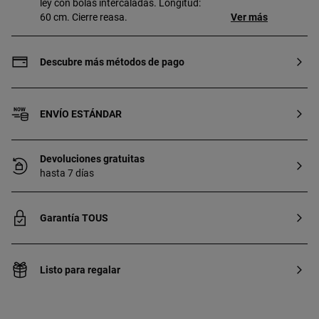
ley con bolas intercaladas. Longitud:
60 cm. Cierre reasa.
Ver más
Descubre más métodos de pago
ENVÍO ESTÁNDAR
Devoluciones gratuitas
hasta 7 días
Garantía TOUS
Listo para regalar