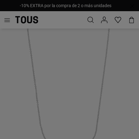
-10% EXTRA por la compra de 2 o más unidades