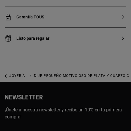
Garantía TOUS
Listo para regalar
JOYERÍA
JOYAS CON GEMAS
DIJE PEQUEÑO MOTIVO OSO DE PLATA Y CUARZO CR
NEWSLETTER
¡Únete a nuestra newsletter y recibe un 10% en tu primera
compra!