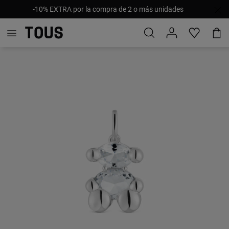
-10% EXTRA por la compra de 2 o más unidades