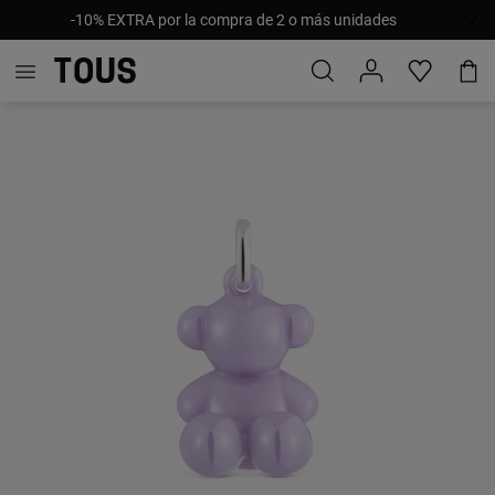
-10% EXTRA por la compra de 2 o más unidades