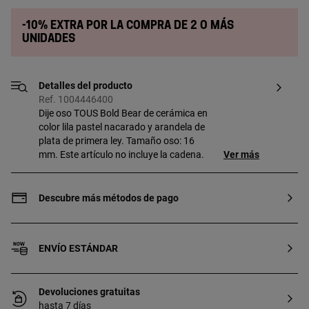
-10% extra por la compra de 2 o más
unidades
Detalles del producto
Ref. 1004446400
Dije oso TOUS Bold Bear de cerámica en
color lila pastel nacarado y arandela de
plata de primera ley. Tamaño oso: 16
mm. Este artículo no incluye la cadena.
Ver más
Descubre más métodos de pago
ENVÍO ESTÁNDAR
Devoluciones gratuitas
hasta 7 días