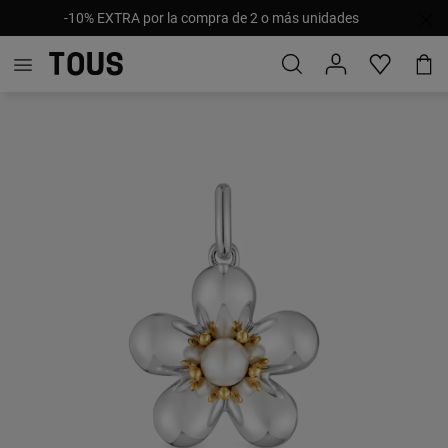
-10% EXTRA por la compra de 2 o más unidades