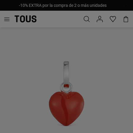
-10% EXTRA por la compra de 2 o más unidades