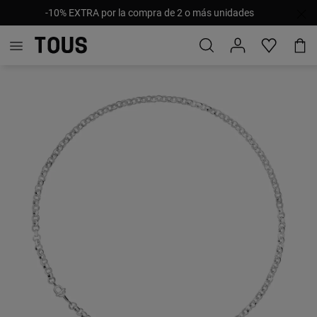
-10% EXTRA por la compra de 2 o más unidades