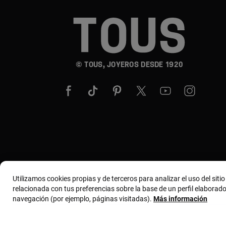
© TOUS, JOYEROS DESDE 1920
Utilizamos cookies propias y de terceros para analizar el uso del siti
relacionada con tus preferencias sobre la base de un perfil elaborado
navegación (por ejemplo, páginas visitadas).
Más información
Términos y condiciones
Política de uso y privacida