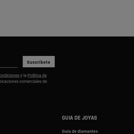
Suscríbete
ondiciones
y la
Política de
nicaciones comerciales de
Guia de joyas
Guía de diamantes