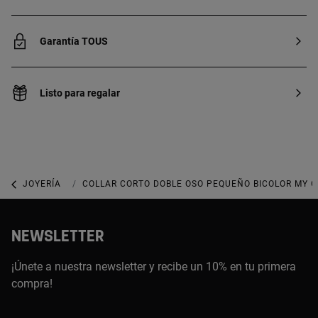
Garantía TOUS
Listo para regalar
JOYERÍA
COLLARES
COLLAR CORTO DOBLE OSO PEQUEÑO BICOLOR MY 
NEWSLETTER
¡Únete a nuestra newsletter y recibe un 10% en tu primera
compra!