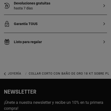
Devoluciones gratuitas
hasta 7 días
Garantía TOUS
Listo para regalar
JOYERÍA
COLLARES
COLLAR CORTO CON BAÑO DE ORO 18 KT SOBRE PLA
NEWSLETTER
¡Únete a nuestra newsletter y recibe un 10% en tu primera
compra!