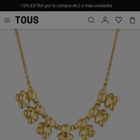
-10% EXTRA por la compra de 2 o más unidades