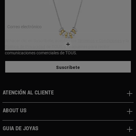
¡Únete a nuestra newsletter y recibe un 10% en tu primera
compra!
Correo electrónico
Al hacer clic en Suscríbete, aceptas los
Términos y Condiciones
y la
Política de Privacidad
de TOUS, y te apuntas para recibir
comunicaciones comerciales de TOUS.
Suscríbete
Atención al cliente
About us
Guia de joyas