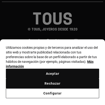
© TOUS, JOYEROS DESDE 1920
Utilizamos cookies propias y de terceros para analizar el uso del
sitio web y mostrarte publicidad relacionada con tus
preferencias sobre la base de un perfil elaborado a partir de tus
hábitos de navegación (por ejemplo, páginas visitadas).
Más
País y moneda:
Perú / Peruvian Sol
información
Aceptar
Términos y condiciones
Política de uso y privacidad
Rechazar
Política de cookies
Aviso legal
Código ético
Configurar
Código ético Proveedores
Canal ético
Responsible Jewelry Council