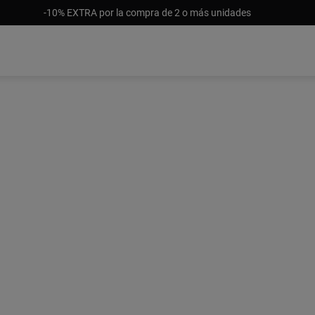
-10% EXTRA por la compra de 2 o más unidades