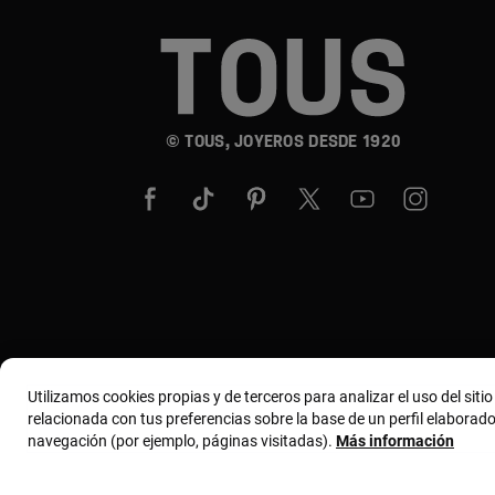
© TOUS, JOYEROS DESDE 1920
Utilizamos cookies propias y de terceros para analizar el uso del siti
relacionada con tus preferencias sobre la base de un perfil elaborado
navegación (por ejemplo, páginas visitadas).
Más información
Términos y condiciones
Política de uso y privacida