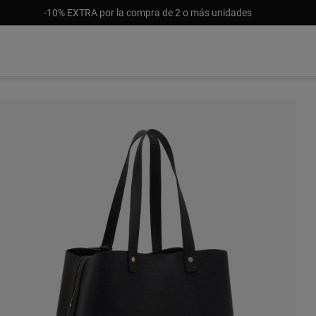
-10% EXTRA por la compra de 2 o más unidades
S/ 74