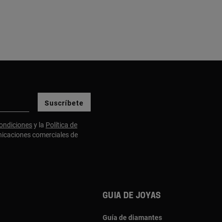
Suscríbete
ondiciones
y la
Política de
nicaciones comerciales de
Guia de joyas
Guía de diamantes