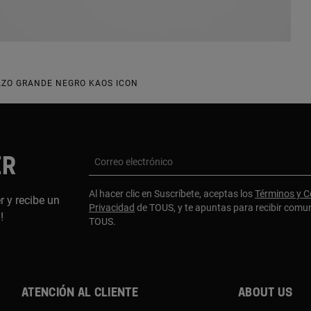
ZO GRANDE NEGRO KAOS ICON
ER
Correo electrónico
Al hacer clic en Suscríbete, aceptas los
Términos y C
r y recibe un
Privacidad
de TOUS, y te apuntas para recibir comu
a!
TOUS.
Atención al cliente
About us