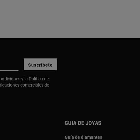
Suscríbete
ondiciones
y la
Política de
nicaciones comerciales de
Guia de joyas
Guía de diamantes