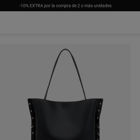
-10% EXTRA por la compra de 2 o más unidades