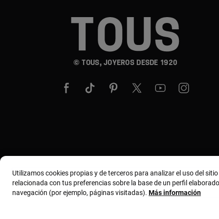
© TOUS, JOYEROS DESDE 1920
Utilizamos cookies propias y de terceros para analizar el uso del siti
relacionada con tus preferencias sobre la base de un perfil elaborado
navegación (por ejemplo, páginas visitadas).
Más información
Términos y condiciones
Política de uso y privacida