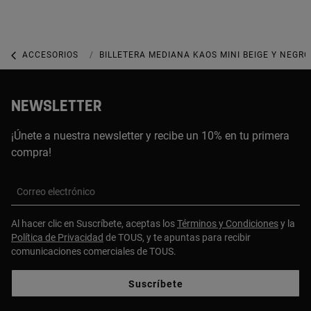
ACCESORIOS
MONEDEROS, BILLETERAS, CARTERAS Y TARJETE
BILLETERA MEDIANA KAOS MINI BEIGE Y NEGRO
NEWSLETTER
¡Únete a nuestra newsletter y recibe un 10% en tu primera
compra!
Correo electrónico
Al hacer clic en Suscríbete, aceptas los
Términos y Condiciones
y la
Política de Privacidad
de TOUS, y te apuntas para recibir
comunicaciones comerciales de TOUS.
Suscríbete