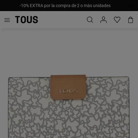
-10% EXTRA por la compra de 2 o más unidades