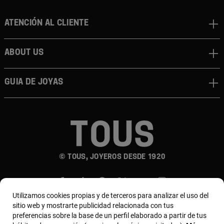
Atención al cliente
About us
Guia de joyas
© TOUS, JOYEROS DESDE 1920
Utilizamos cookies propias y de terceros para analizar el uso del
sitio web y mostrarte publicidad relacionada con tus
preferencias sobre la base de un perfil elaborado a partir de tus