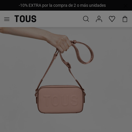
-10% EXTRA por la compra de 2 o más unidades