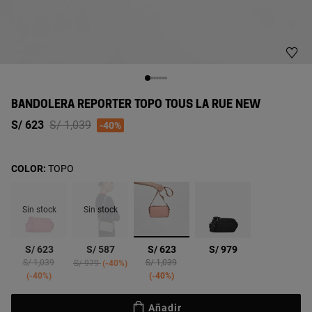
BANDOLERA REPORTER TOPO TOUS LA RUE NEW
Price reduced from
to
S/ 623
S/ 1,039
-40%
COLOR:
TOPO
Sin stock
Sin stock
seleccionado
S/ 623
S/ 587
S/ 623
S/ 979
Price reduced from
to
Price reduced from
to
Price reduced from
to
S/ 1,039
S/ 1,039
S/ 979
-40%
-40%
-40%
Añadir