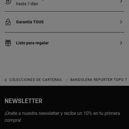
hasta 7 días
Garantía TOUS
Listo para regalar
COLECCIONES DE CARTERAS
COLECCIÓN TOUS LA RUE
BANDOLERA REPORTER TOPO T
NEWSLETTER
¡Únete a nuestra newsletter y recibe un 10% en tu primera
compra!