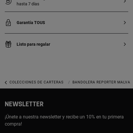
hasta 7 días
Garantía TOUS
Listo para regalar
COLECCIONES DE CARTERAS
COLECCIÓN TOUS CLOUD
BANDOLERA REPORTER MALVA 
NEWSLETTER
¡Únete a nuestra newsletter y recibe un 10% en tu primera
compra!