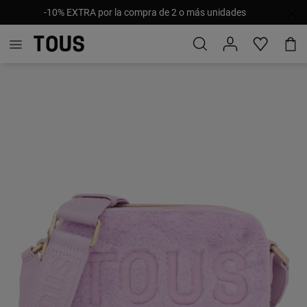
-10% EXTRA por la compra de 2 o más unidades