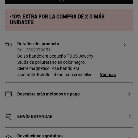
-10% extra por la compra de 2 o más
unidades
Detalles del producto
Ref. 2002379051
Bolso bandolera pequeño TOUS Jewelry
Studs de poliuretano en color negro.
Cierre magnético. Asa bandolera
ajustable. Bolsillo interior con cremallera.
Ver más
Medidas (alto x ancho x fondo):
16 x 27 x 10 cm.
Descubre más métodos de pago
ENVÍO ESTÁNDAR
Devoluciones gratuitas