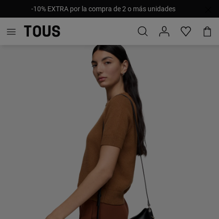
-10% EXTRA por la compra de 2 o más unidades