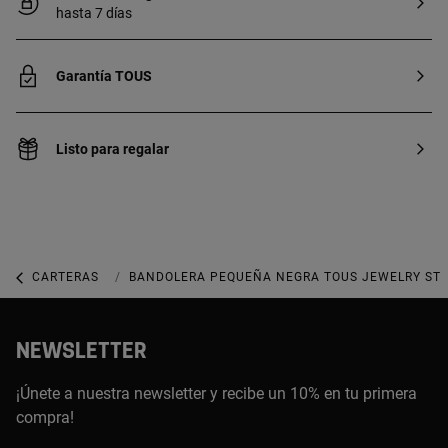
hasta 7 días
Garantía TOUS
Listo para regalar
CARTERAS
CARTERAS MEDIANAS
BANDOLERA PEQUEÑA NEGRA TOUS JEWELRY ST
NEWSLETTER
¡Únete a nuestra newsletter y recibe un 10% en tu primera
compra!