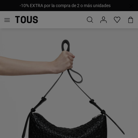
-10% EXTRA por la compra de 2 o más unidades