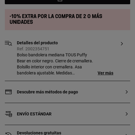
-10% extra por la compra de 2 o más
unidades
Detalles del producto
Ref. 2002354751
Bolso bandolera mediana TOUS Puffy
Bear en color negro. Cierre de cremallera.
Bolsillo interior con cremallera. Asa
bandolera ajustable. Medidas
Ver más
(alto x ancho x fondo): 15 x 35 x 10 cm.
Descubre más métodos de pago
ENVÍO ESTÁNDAR
Devoluciones gratuitas