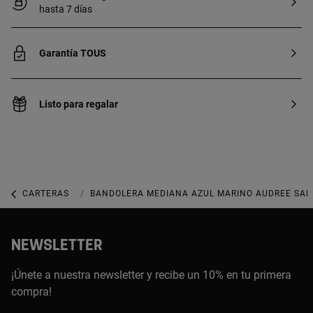
hasta 7 días
Garantía TOUS
Listo para regalar
CARTERAS
CARTERAS MEDIANAS
BANDOLERA MEDIANA AZUL MARINO AUDREE SAF
NEWSLETTER
¡Únete a nuestra newsletter y recibe un 10% en tu primera
compra!