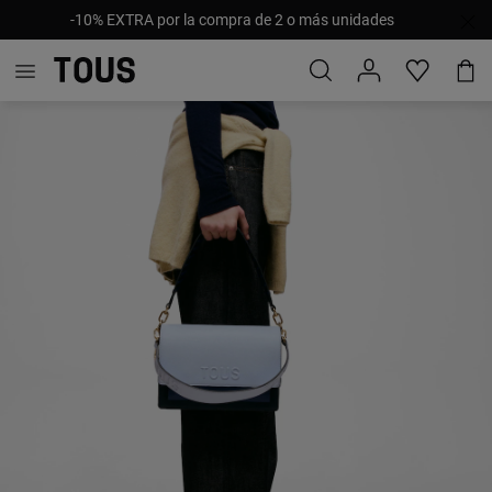
-10% EXTRA por la compra de 2 o más unidades