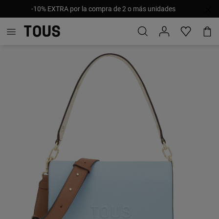
-10% EXTRA por la compra de 2 o más unidades