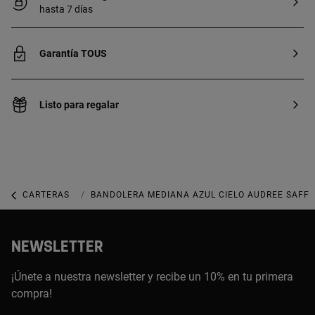
hasta 7 días
Garantía TOUS
Listo para regalar
CARTERAS
CARTERAS MEDIANAS
BANDOLERA MEDIANA AZUL CIELO AUDREE SAFF
NEWSLETTER
¡Únete a nuestra newsletter y recibe un 10% en tu primera
compra!