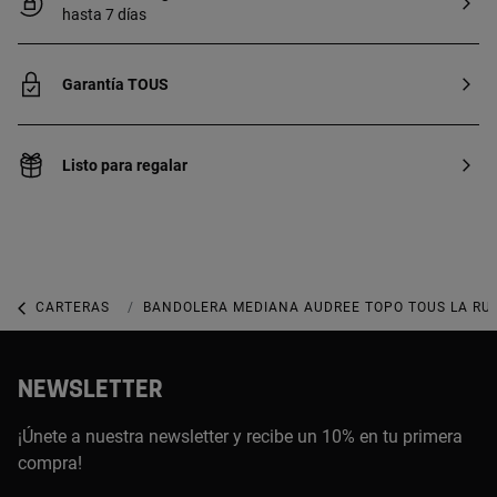
hasta 7 días
Garantía TOUS
Listo para regalar
CARTERAS
CARTERAS MEDIANAS
BANDOLERA MEDIANA AUDREE TOPO TOUS LA RU
NEWSLETTER
¡Únete a nuestra newsletter y recibe un 10% en tu primera
compra!