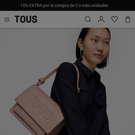
-10% EXTRA por la compra de 2 o más unidades