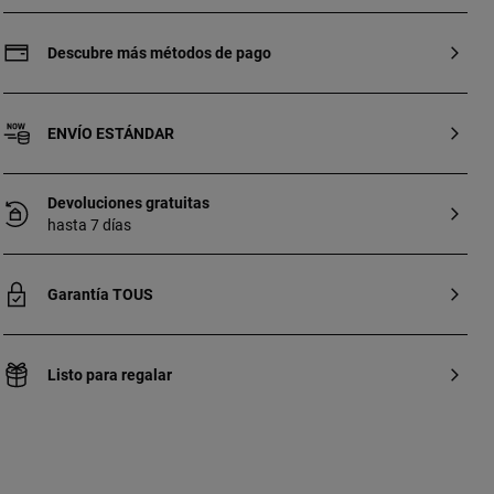
y perlas cultivadas de agua dulce.
Tamaño aretes: 6 mm.
Descubre más métodos de pago
ENVÍO ESTÁNDAR
Devoluciones gratuitas
hasta 7 días
Garantía TOUS
Listo para regalar