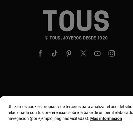
© TOUS, JOYEROS DESDE 1920
Utilizamos cookies propias y de terceros para analizar el uso del siti
relacionada con tus preferencias sobre la base de un perfil elaborado
navegación (por ejemplo, páginas visitadas).
Más información
Términos y condiciones
Política de uso y privacida