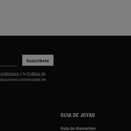
Suscríbete
ondiciones
y la
Política de
nicaciones comerciales de
Guia de joyas
Guía de diamantes