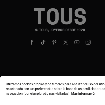
© TOUS, JOYEROS DESDE 1920
Utilizamos cookies propias y de terceros para analizar el uso del siti
relacionada con tus preferencias sobre la base de un perfil elaborado
navegación (por ejemplo, páginas visitadas).
Más información
Términos y condiciones
Política de uso y privacida