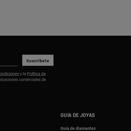
Suscríbete
ondiciones
y la
Política de
nicaciones comerciales de
Guia de joyas
Guía de diamantes