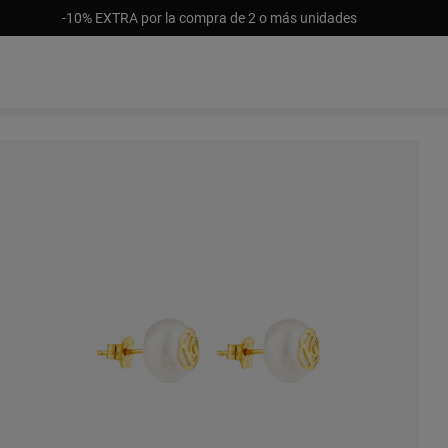
-10% EXTRA por la compra de 2 o más unidades