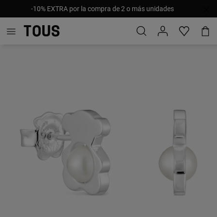
-10% EXTRA por la compra de 2 o más unidades