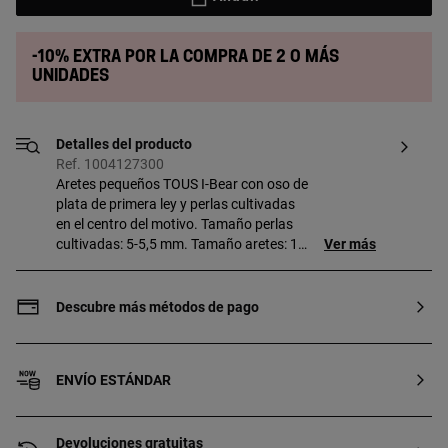
-10% extra por la compra de 2 o más
unidades
Detalles del producto
Ref. 1004127300
Aretes pequeños TOUS I-Bear con oso de
plata de primera ley y perlas cultivadas
en el centro del motivo. Tamaño perlas
cultivadas: 5-5,5 mm. Tamaño aretes: 12
Ver más
mm. Cierre presión.
Descubre más métodos de pago
ENVÍO ESTÁNDAR
Devoluciones gratuitas