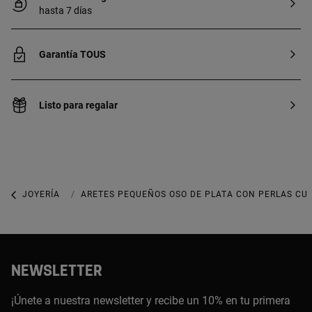
hasta 7 días
Garantía TOUS
Listo para regalar
JOYERÍA
JOYAS CON GEMAS
ARETES PEQUEÑOS OSO DE PLATA CON PERLAS CUL
NEWSLETTER
¡Únete a nuestra newsletter y recibe un 10% en tu primera