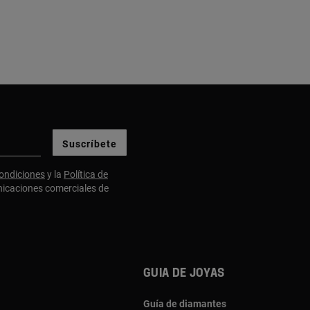
Suscríbete
ondiciones
y la
Política de
nicaciones comerciales de
Guia de joyas
Guía de diamantes