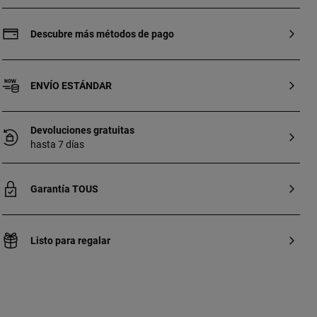
ley y esmalte. Cierre presión. Motivo: 0,6
cm.
Descubre más métodos de pago
ENVÍO ESTÁNDAR
Devoluciones gratuitas
hasta 7 días
Garantía TOUS
Listo para regalar