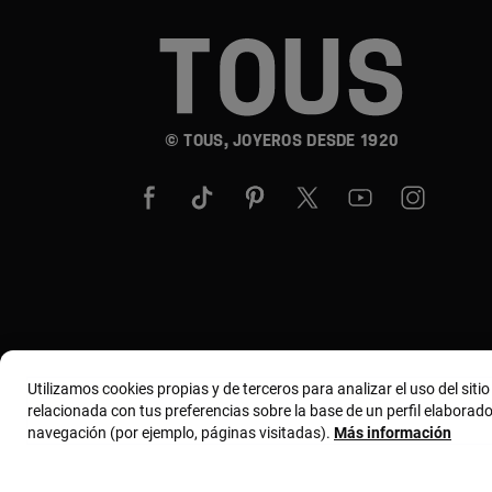
© TOUS, JOYEROS DESDE 1920
Utilizamos cookies propias y de terceros para analizar el uso del siti
relacionada con tus preferencias sobre la base de un perfil elaborado
navegación (por ejemplo, páginas visitadas).
Más información
Términos y condiciones
Política de uso y privacida