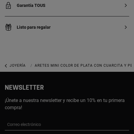
Garantía TOUS
Listo para regalar
JOYERÍA
JOYAS CON GEMAS
ARETES MINI COLOR DE PLATA CON CUARCITA Y PE
NEWSLETTER
¡Únete a nuestra newsletter y recibe un 10% en tu primera
compra!
Correo electrónico