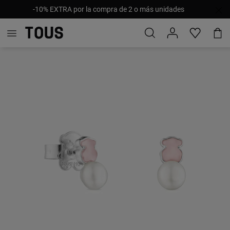
-10% EXTRA por la compra de 2 o más unidades