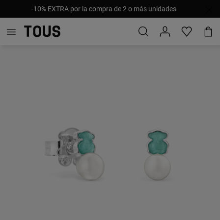
-10% EXTRA por la compra de 2 o más unidades