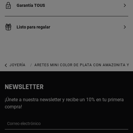
Garantía TOUS
Listo para regalar
JOYERÍA
JOYAS CON GEMAS
ARETES MINI COLOR DE PLATA CON AMAZONITA Y 
NEWSLETTER
¡Únete a nuestra newsletter y recibe un 10% en tu primera
compra!
Correo electrónico