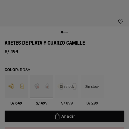
ARETES DE PLATA Y CUARZO CAMILLE
S/ 499
COLOR:
ROSA
Sin stock
Sin stock
seleccionado
S/ 649
S/ 499
S/ 699
S/ 299
Añadir