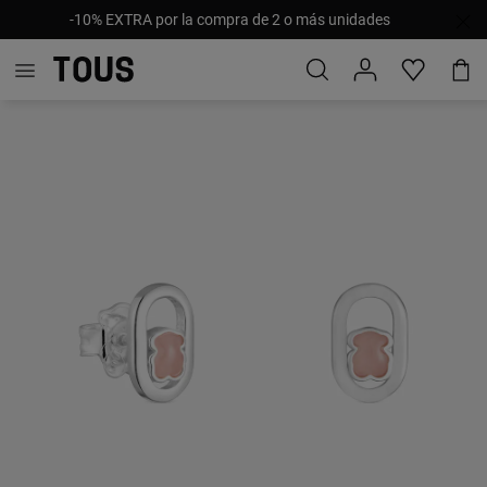
-10% EXTRA por la compra de 2 o más unidades