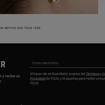
ON MOTIVO OSO TOUS 1950
ER
Correo electrónico
Al hacer clic en Suscríbete, aceptas los
Términos y C
r y recibe un
Privacidad
de TOUS, y te apuntas para recibir comu
a!
TOUS.