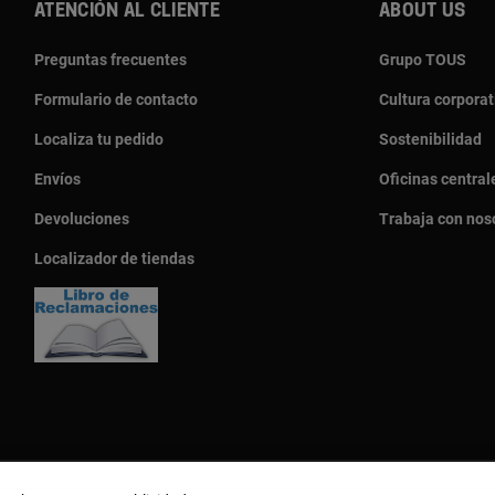
Atención al cliente
About us
Preguntas frecuentes
Grupo TOUS
Formulario de contacto
Cultura corporat
Localiza tu pedido
Sostenibilidad
Envíos
Oficinas central
Devoluciones
Trabaja con nos
Localizador de tiendas
País y moneda:
Perú / Peruvian Sol