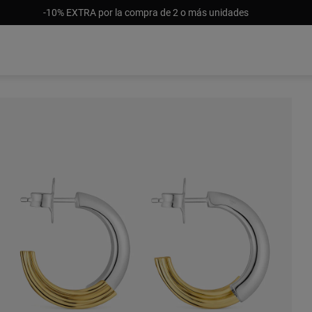
-10% EXTRA por la compra de 2 o más unidades