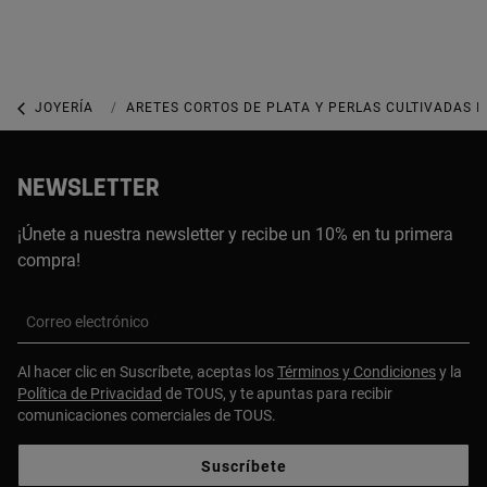
JOYERÍA
JOYAS CON PERLAS
ARETES CORTOS DE PLATA Y PERLAS CULTIVADAS I
NEWSLETTER
¡Únete a nuestra newsletter y recibe un 10% en tu primera
compra!
Correo electrónico
Al hacer clic en Suscríbete, aceptas los
Términos y Condiciones
y la
Política de Privacidad
de TOUS, y te apuntas para recibir
comunicaciones comerciales de TOUS.
Suscríbete