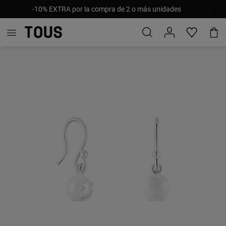
-10% EXTRA por la compra de 2 o más unidades