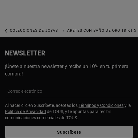
COLECCIONES DE JOYAS
COLECCIÓN PLUMP
ARETES CON BAÑO DE ORO 18 KT S
NEWSLETTER
¡Únete a nuestra newsletter y recibe un 10% en tu primera
compra!
Correo electrónico
Al hacer clic en Suscríbete, aceptas los
Términos y Condiciones
y la
Política de Privacidad
de TOUS, y te apuntas para recibir
comunicaciones comerciales de TOUS.
Suscríbete