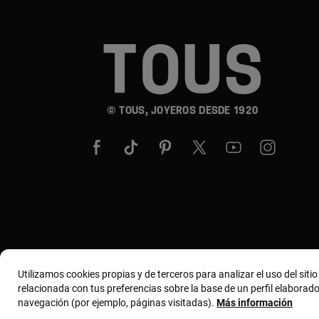
© TOUS, JOYEROS DESDE 1920
Utilizamos cookies propias y de terceros para analizar el uso del siti
relacionada con tus preferencias sobre la base de un perfil elaborado
navegación (por ejemplo, páginas visitadas).
Más información