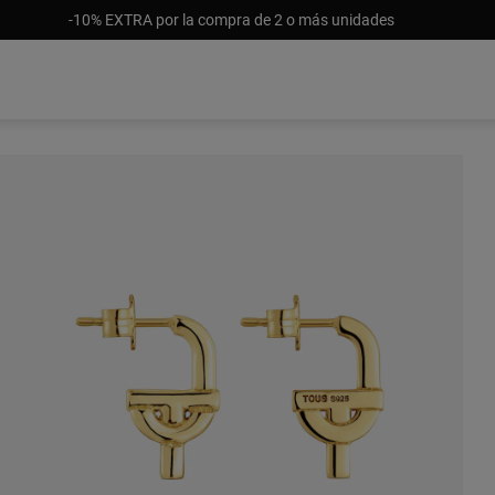
-10% EXTRA por la compra de 2 o más unidades