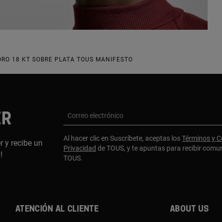
ORO 18 KT SOBRE PLATA TOUS MANIFESTO
ER
Correo electrónico
Al hacer clic en Suscríbete, aceptas los
Términos y C
r y recibe un
Privacidad
de TOUS, y te apuntas para recibir comu
a!
TOUS.
Atención al cliente
About us