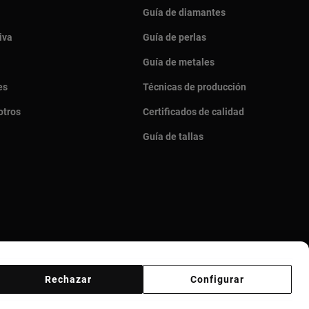
Guía de diamantes
iva
Guía de perlas
Guía de metales
es
Técnicas de producción
otros
Certificados de calidad
Guía de tallas
Rechazar
Configurar