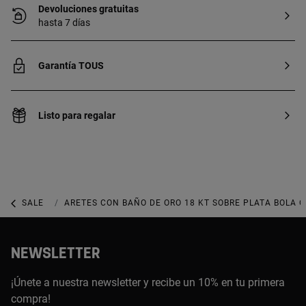
Devoluciones gratuitas
hasta 7 días
Garantía TOUS
Listo para regalar
SALE
SALE JOYERÍA
ARETES CON BAÑO DE ORO 18 KT SOBRE PLATA BOLA 
NEWSLETTER
¡Únete a nuestra newsletter y recibe un 10% en tu primera
compra!