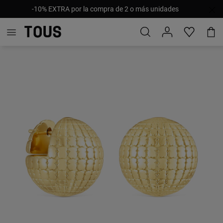
-10% EXTRA por la compra de 2 o más unidades