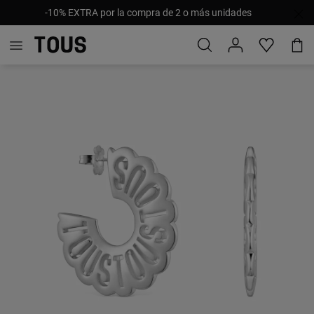
-10% EXTRA por la compra de 2 o más unidades