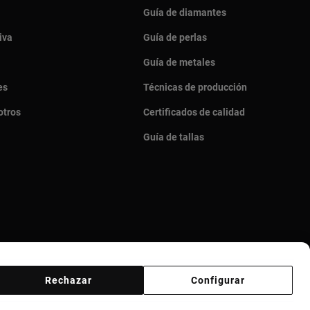
Guía de diamantes
iva
Guía de perlas
Guía de metales
es
Técnicas de producción
otros
Certificados de calidad
Guía de tallas
Rechazar
Configurar