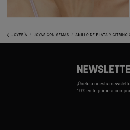
JOYERÍA
JOYAS CON GEMAS
ANILLO DE PLATA Y CITRINO 
NEWSLETT
¡Únete a nuestra newslette
10% en tu primera compr