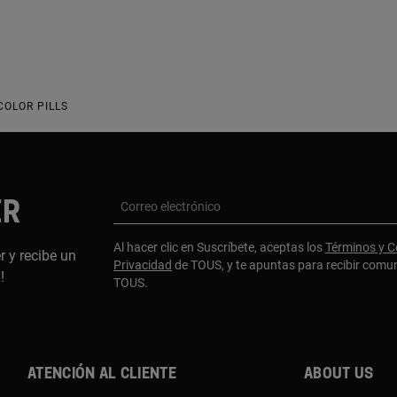
COLOR PILLS
ER
Correo electrónico
Al hacer clic en Suscríbete, aceptas los
Términos y C
r y recibe un
Privacidad
de TOUS, y te apuntas para recibir comu
a!
TOUS.
Atención al cliente
About us