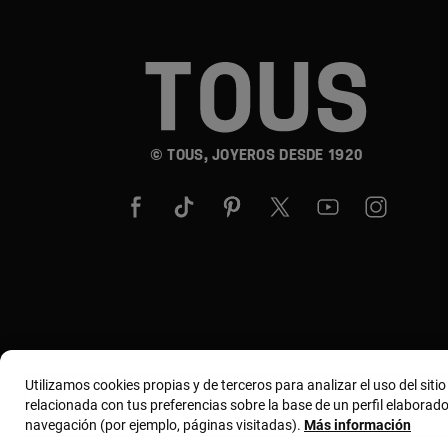
© TOUS, JOYEROS DESDE 1920
Utilizamos cookies propias y de terceros para analizar el uso del siti
relacionada con tus preferencias sobre la base de un perfil elaborado
navegación (por ejemplo, páginas visitadas).
Más información