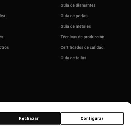
Guía de diamantes
iva
Guía de perlas
Guía de metales
es
Técnicas de producción
otros
Certificados de calidad
Guía de tallas
Rechazar
Configurar