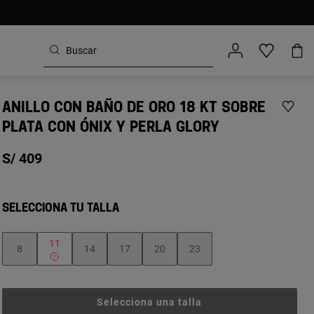
ANILLO CON BAÑO DE ORO 18 KT SOBRE
PLATA CON ÓNIX Y PERLA GLORY
S/ 409
SELECCIONA TU TALLA
11
8
14
17
20
23
Selecciona una talla