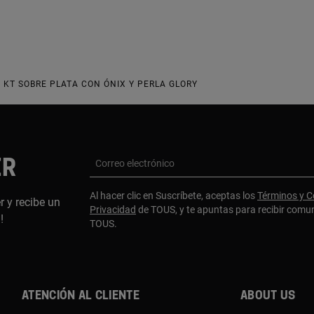
 KT SOBRE PLATA CON ÓNIX Y PERLA GLORY
ER
Correo electrónico
Al hacer clic en Suscríbete, aceptas los
Términos y C
r y recibe un
Privacidad
de TOUS, y te apuntas para recibir comu
a!
TOUS.
Atención al cliente
About us