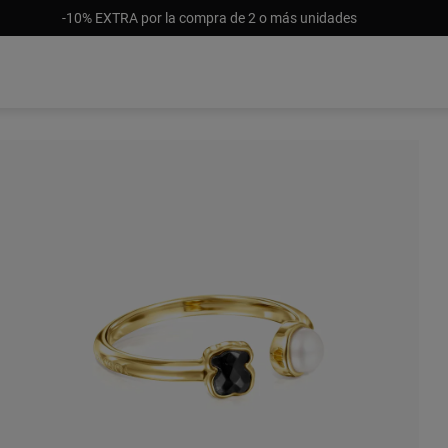
-10% EXTRA por la compra de 2 o más unidades