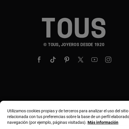
© TOUS, JOYEROS DESDE 1920
Utilizamos cookies propias y de terceros para analizar el uso del siti
relacionada con tus preferencias sobre la base de un perfil elaborado
navegación (por ejemplo, páginas visitadas).
Más información