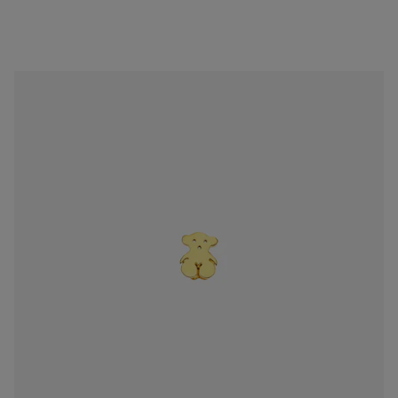
Aretes TOUS Bear de Oro
$11,000.00