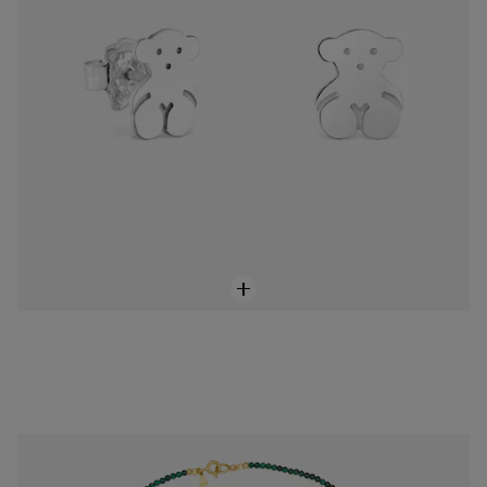
Collar con malaquita TOUS Camille