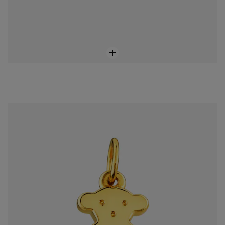
Dije Sweet Dolls de Oro
$8,500.00