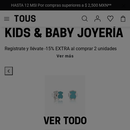
REBAJAS: Hasta -40% ¡Nuevos descuentos y productos
añadidos!
Kids & Baby joyería
Regístrate y llévate -15% EXTRA al comprar 2 unidades
Ver más
Ver todo