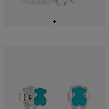
Aretes Muffin de Plata
$1,300.00