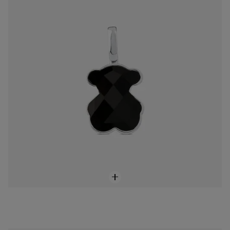
$2,000.00