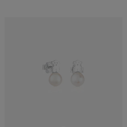
Aretes Puppies de Plata
$1,800.00