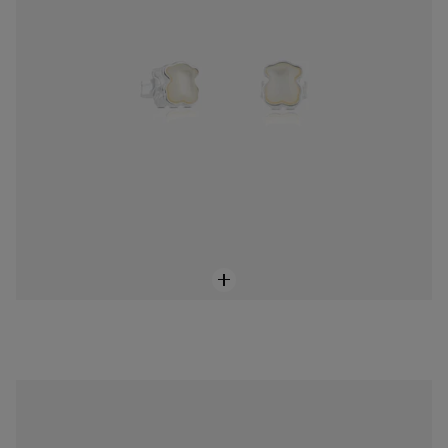
Aretes de oro blanco Baby TOUS
$4,750.00