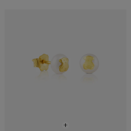
Aretes TOUS Bear de Oro
$6,500.00