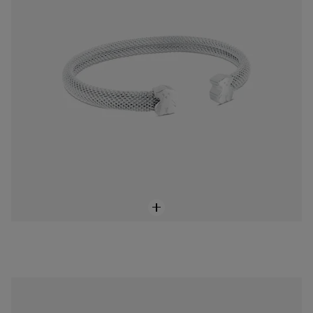
Dije TOUS Color de Plata