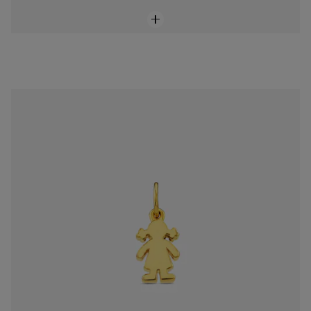
Dije Sweet Dolls de Oro
$8,500.00