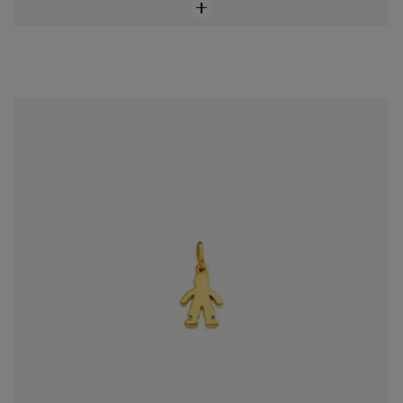
Dije Sweet Dolls de Oro
$8,500.00