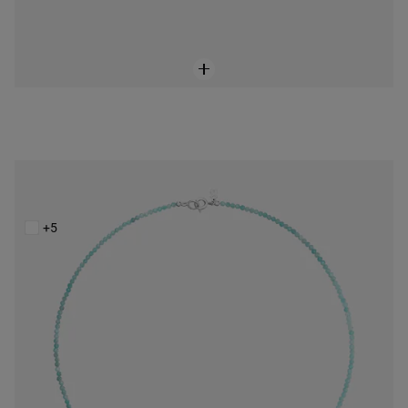
Collar con amazonita TOUS Camille
$1,600.00
+5