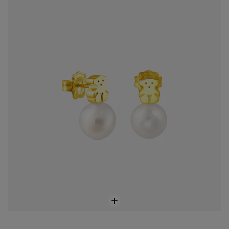
Aretes Sweet Dolls de Oro
$14,000.00