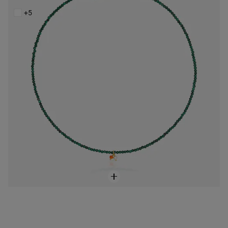
$1,600.00
+5