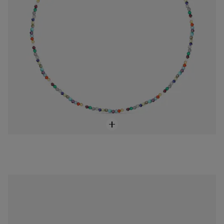
Esclava Mesh de Plata
$4,000.00