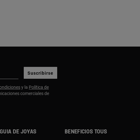
Suscribirse
ondiciones
y la
Política de
nicaciones comerciales de
Guia de joyas
Beneficios TOUS