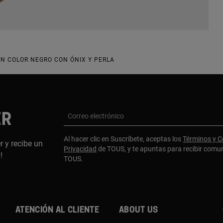
EN COLOR NEGRO CON ÓNIX Y PERLA
ER
Correo electrónico
Al hacer clic en Suscríbete, aceptas los
Términos y C
r y recibe un
Privacidad
de TOUS, y te apuntas para recibir comu
a!
TOUS.
Atención al cliente
About us