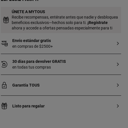
ÚNETE A MYTOUS
Recibe recompensas, entérate antes que nadie y desbloquea
beneficios exclusivos—hechos solo para ti.
¡
Regístrate
ahora y accede a ofertas pensadas especialmente para ti
Envío estándar gratis
en compras de $2500+
30 días para devolver GRATIS
en todas tus compras
Garantía TOUS
Listo para regalar