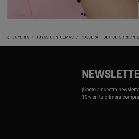
JOYERÍA
JOYAS CON GEMAS
PULSERA TIBET DE CORDÓN 
NEWSLETT
¡Únete a nuestra newslette
10% en tu primera compr