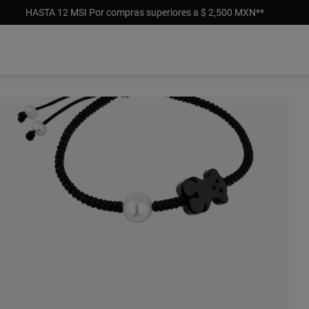
HASTA 12 MSI Por compras superiores a $ 2,500 MXN**