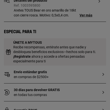
Detalles del producto
Ref. 1003595800
Aretes TOUS Bear en oro amarillo de 18kt
con cierre rosca. Motivo: 0,5x0,4 cm.
Ver más
Especial para ti
ÚNETE A MYTOUS
Recibe recompensas, entérate antes que nadie y
desbloquea beneficios exclusivos—hechos solo para ti.
¡
Regístrate
ahora y accede a ofertas pensadas
especialmente para ti
Envío estándar gratis
en compras de $2500+
30 días para devolver GRATIS
en todas tus compras