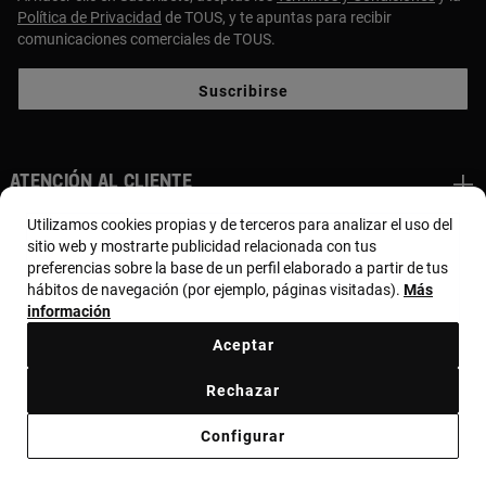
Al hacer clic en Suscríbete, aceptas los
Términos y Condiciones
y la
Política de Privacidad
de TOUS, y te apuntas para recibir
comunicaciones comerciales de TOUS.
Suscribirse
Atención al cliente
Utilizamos cookies propias y de terceros para analizar el uso del
sitio web y mostrarte publicidad relacionada con tus
preferencias sobre la base de un perfil elaborado a partir de tus
About us
hábitos de navegación (por ejemplo, páginas visitadas).
Más
información
Guia de joyas
Aceptar
Rechazar
Beneficios TOUS
Configurar