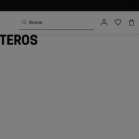
eteros