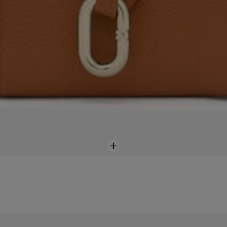
Agregar
al cesta