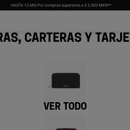
HASTA 12 MSI Por compras superiores a $ 2,500 MXN**
ras, carteras y tarj
Ver todo