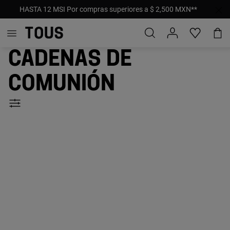
HASTA 12 MSI Por compras superiores a $ 2,500 MXN**
Cadenas de
comunión