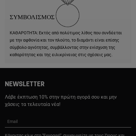
ΣΥΜΒΟΛΙΣΜΟΣ
ΚΑΘΑΡΟΤΗΤΑ: Εκτός από πολύτιμος λίθος που συνδέεται
με την αφθονία και τον πλούτο, το διαμάντι είναι επίσης
σύμβολο αγνότητας, συμβάλλοντας στην ενίσχυση της
καθαρότητας και της ειλικρίνειας στις σχέσεις μας.
NEWSLETTER
Λάβε έκπτωση 10% στην πρώτη αγορά σου και μην
χάσεις τα τελευταία νέα!
Email
Κάνοντας κλικ στο "Εγγραφή", συμφωνείτε με τους
Όρους και