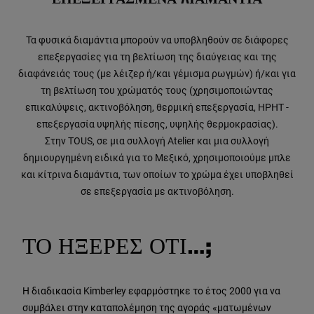
Τα φυσικά διαμάντια μπορούν να υποβληθούν σε διάφορες
επεξεργασίες για τη βελτίωση της διαύγειας και της
διαφάνειάς τους (με λέιζερ ή/και γέμισμα ρωγμών) ή/και για
τη βελτίωση του χρώματός τους (χρησιμοποιώντας
επικαλύψεις, ακτινοβόληση, θερμική επεξεργασία, HPHT -
επεξεργασία υψηλής πίεσης, υψηλής θερμοκρασίας).
Στην TOUS, σε μια συλλογή Atelier και μια συλλογή
δημιουργημένη ειδικά για το Μεξικό, χρησιμοποιούμε μπλε
και κίτρινα διαμάντια, των οποίων το χρώμα έχει υποβληθεί
σε επεξεργασία με ακτινοβόληση.
ΤΟ ΗΞΕΡΕΣ ΟΤΙ…;
Η διαδικασία Kimberley εφαρμόστηκε το έτος 2000 για να
συμβάλει στην καταπολέμηση της αγοράς «ματωμένων