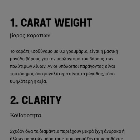
1. CARAT WEIGHT
βαρος καρατιων
Το καράτι, ισοδύναμο με 0,2 γραμμάρια, είναι η βασική
μονάδα βάρους για τον υπολογισμό του βάρους των
πολύτιμων λίθων. Αν οι υπόλοιποι παράγοντες είναι
ταυτόσημοι, όσο μεγαλύτερο είναι το μέγεθος, τόσο
υψηλότερη η αξία.
2. CLARITY
Καθαροτητα
Σχεδόν όλα τα διαμάντια περιέχουν μικρά ίχνη άνθρακα ή
άλλων ορυκτών μέσα τους, που ονομάζονται προσθήκες.