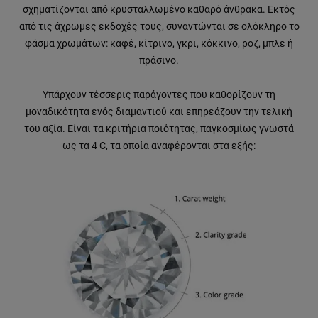
σχηματίζονται από κρυσταλλωμένο καθαρό άνθρακα. Εκτός
από τις άχρωμες εκδοχές τους, συναντώνται σε ολόκληρο το
φάσμα χρωμάτων: καφέ, κίτρινο, γκρι, κόκκινο, ροζ, μπλε ή
πράσινο.
Υπάρχουν τέσσερις παράγοντες που καθορίζουν τη
μοναδικότητα ενός διαμαντιού και επηρεάζουν την τελική
του αξία. Είναι τα κριτήρια ποιότητας, παγκοσμίως γνωστά
ως τα 4 C, τα οποία αναφέρονται στα εξής: