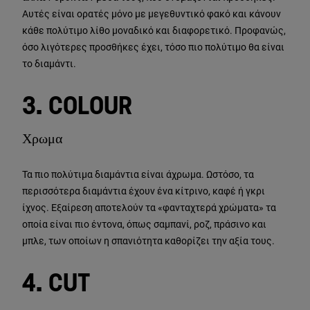
Αυτές είναι ορατές μόνο με μεγεθυντικό φακό και κάνουν
κάθε πολύτιμο λίθο μοναδικό και διαφορετικό. Προφανώς,
όσο λιγότερες προσθήκες έχει, τόσο πιο πολύτιμο θα είναι
το διαμάντι.
3. COLOUR
Χρωμα
Τα πιο πολύτιμα διαμάντια είναι άχρωμα. Ωστόσο, τα
περισσότερα διαμάντια έχουν ένα κίτρινο, καφέ ή γκρι
ίχνος. Εξαίρεση αποτελούν τα «φανταχτερά χρώματα» τα
οποία είναι πιο έντονα, όπως σαμπανί, ροζ, πράσινο και
μπλε, των οποίων η σπανιότητα καθορίζει την αξία τους.
4. CUT