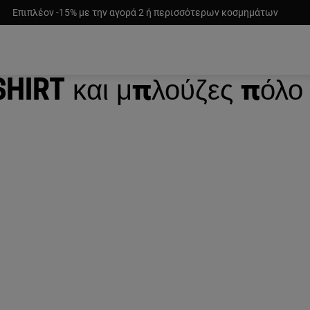
Επιπλέον -15% με την αγορά 2 ή περισσότερων κοσμημάτων
-shirt και μπλούζες πόλο