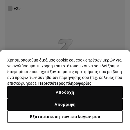
35,00 €
+25
Χρησιμοποιούμε δικά μας cookie και cookie τρίτων μερών για
να αναλύσουμε τη χρήση του ιστότοπου και να σου δείξουμε
διαφημίσεις που σχετίζονται με τις προτιμήσεις σου με βάση
ένα προφίλ των συνηθειών περιήγησής σου (π.χ. σελίδες που
επισκέφθηκες).
Περισσότερες πληροφορίες
Αποδοχή
Απόρριψη
Εξατομίκευση των επιλογών μου