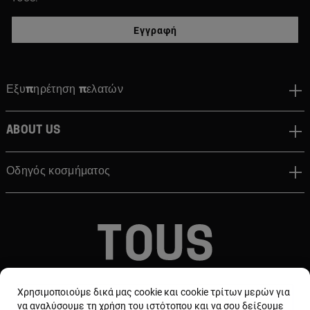
Εγγραφή
Εξυπηρέτηση πελατών
About us
Οδηγός κοσμήματος
© TOUS, JEWELERS SINCE 1920
Χρησιμοποιούμε δικά μας cookie και cookie τρίτων μερών για
να αναλύσουμε τη χρήση του ιστότοπου και να σου δείξουμε