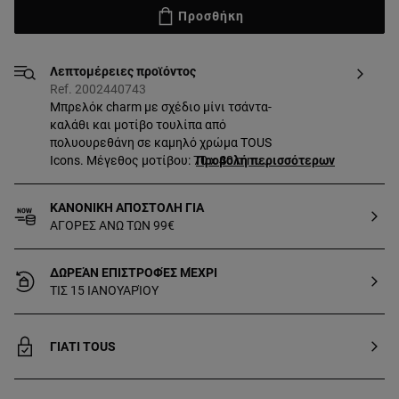
Προσθήκη
Λεπτομέρειες προϊόντος
Ref. 2002440743
Μπρελόκ charm με σχέδιο μίνι τσάντα-
καλάθι και μοτίβο τουλίπα από
πολυουρεθάνη σε καμηλό χρώμα TOUS
Icons. Μέγεθος μοτίβου: 70 x 40 mm.
Προβολή περισσότερων
Μήκος λουριού: 12 cm.
ΚΑΝΟΝΙΚΗ ΑΠΟΣΤΟΛΗ ΓΙΑ
ΑΓΟΡΕΣ ΑΝΩ ΤΩΝ 99€
ΔΩΡΕΆΝ ΕΠΙΣΤΡΟΦΈΣ ΜΈΧΡΙ
ΤΙΣ 15 ΙΑΝΟΥΑΡΊΟΥ
ΓΙΑΤΙ TOUS