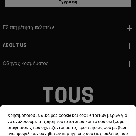
Εγγραφή
Εξυπηρέτηση πελατών
About us
Οδηγός κοσμήματος
© TOUS, JEWELERS SINCE 1920
Χρησιμοποιούμε δικά μας cookie και cookie τρίτων μερών για
να αναλύσουμε τη χρήση του ιστότοπου και να σου δείξουμε
διαφημίσεις που σχετίζονται με τις προτιμήσεις σου με βάση
ένα προφίλ των συνηθειών περιήγησής σου (π.χ. σελίδες που