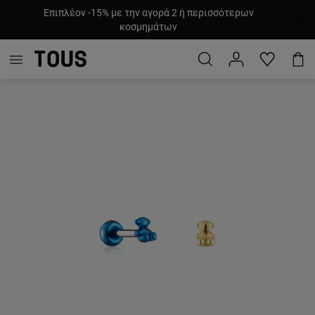
Επιπλέον -15% με την αγορά 2 ή περισσότερων
κοσμημάτων