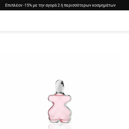
Επιπλέον -15% με την αγορά 2 ή περισσότερων κοσμημάτων