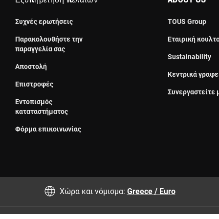
Εξυπηρέτηση πελατών
About us
Συχνές ερωτήσεις
TOUS Group
Παρακολουθήστε την
Εταιρική κουλτ
παραγγελία σας
Sustainability
Αποστολή
Κεντρικά γραφε
Επιστροφές
Συνεργαστείτε 
Εντοπισμός
καταταστήματος
Φόρμα επικοινωνίας
Χώρα και νόμισμα:
Greece / Euro