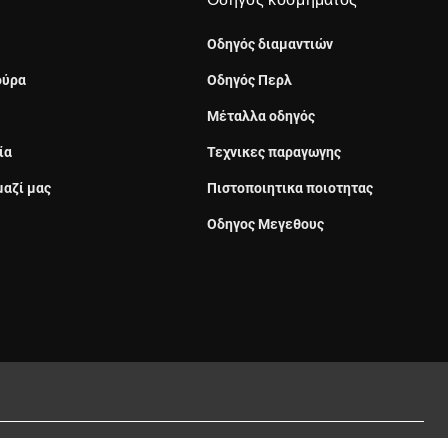
Οδηγός κοσμήματος
Οδηγός διαμαντιών
ούρα
Οδηγός Περλ
Μέταλλα οδηγός
ία
Τεχνικες παραγωγης
μαζί μας
Πιστοποιητικα ποιοτητας
Οδηγος Μεγεθους