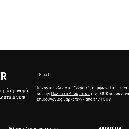
ER
Email
Κάνοντας κλικ στο "Εγγραφή", συμφωνείτε με το
 πρώτη αγορά
και την
Πολιτική Απορρήτου
της TOUS και συναιν
λευταία νέα!
επικοινωνίες μάρκετινγκ από την TOUS.