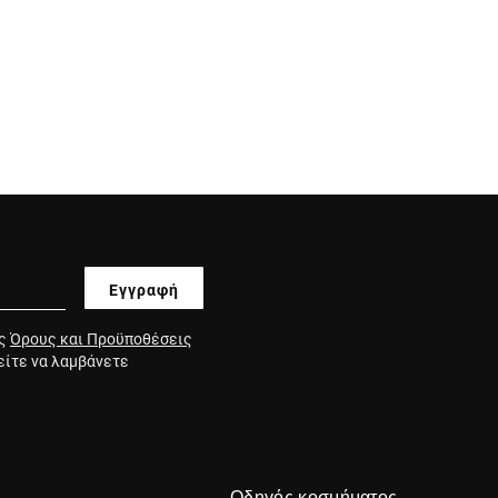
Εγγραφή
υς
Όρους και Προϋποθέσεις
είτε να λαμβάνετε